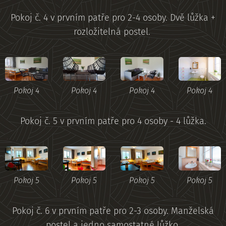
Pokoj č. 4 v prvním patře pro 2-4 osoby. Dvě lůžka +
rozložitelná postel.
Pokoj 4
Pokoj 4
Pokoj 4
Pokoj 4
Pokoj č. 5 v prvním patře pro 4 osoby - 4 lůžka.
Pokoj 5
Pokoj 5
Pokoj 5
Pokoj 5
Pokoj č. 6 v prvním patře pro 2-3 osoby. Manželská
postel a jedno samostatné lůžko.